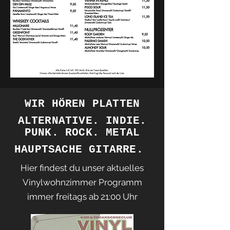
WIR HÖREN PLATTEN
ALTERNATIVE. INDIE.
PUNK. ROCK. METAL
HAUPTSACHE GITARRE.
Hier findest du unser aktuelles
Vinylwohnzimmer Programm
immer freitags ab 21:00 Uhr